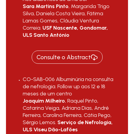
Sara Martins Pinto
, Margarida Trigo
Silva, Daniela Costa Vieira, Fátima
Lamas Gomes, Cláudia Ventura
Correia.
USF Nascente, Gondomar,
ULS Santo António
Consulte o Abstract
CO-SAB-006 Albuminúria na consulta
de nefrologia. Follow up aos 12 e 18
meses de um centro
Joaquim Milheiro
, Raquel Pinto,
Catarina Veiga, Adriana Dias, André
Ferreira, Carolina Ferreira, Cátia Pego,
Sérgio Lemos.
Serviço de Nefrologia,
ULS Viseu Dão-Lafões