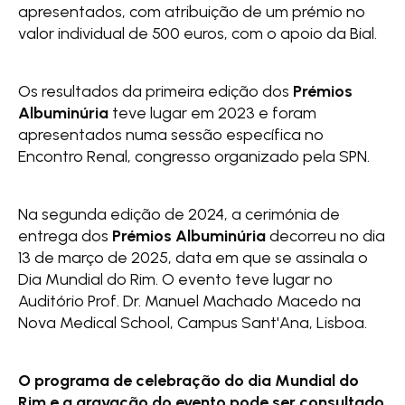
apresentados, com atribuição de um prémio no
valor individual de 500 euros, com o apoio da Bial.
Os resultados da primeira edição dos
Prémios
Albuminúria
teve lugar em 2023 e foram
apresentados numa sessão específica no
Encontro Renal, congresso organizado pela SPN.
Na segunda edição de 2024, a cerimónia de
entrega dos
Prémios Albuminúria
decorreu no dia
13 de março de 2025, data em que se assinala o
Dia Mundial do Rim. O evento teve lugar no
Auditório Prof. Dr. Manuel Machado Macedo na
Nova Medical School, Campus Sant'Ana, Lisboa.
O programa de celebração do dia Mundial do
Rim e a gravação do evento pode ser consultado