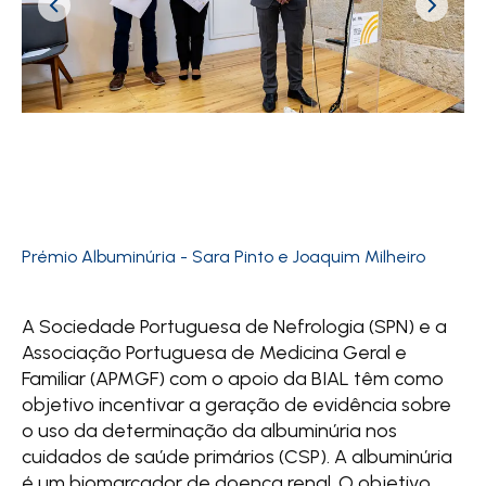
Prémio Albuminúria - Sara Pinto e Joaquim Milheiro
Pr
A Sociedade Portuguesa de Nefrologia (SPN) e a
Associação Portuguesa de Medicina Geral e
Familiar (APMGF) com o apoio da BIAL têm como
objetivo incentivar a geração de evidência sobre
o uso da determinação da albuminúria nos
cuidados de saúde primários (CSP). A albuminúria
é um biomarcador de doença renal. O objetivo