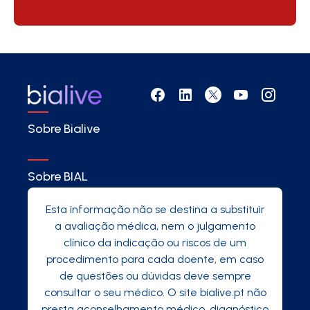
Sobre Bialive
Sobre BIAL
Esta informação não se destina a substituir
a avaliação médica, nem o julgamento
clínico da indicação ou riscos de um
procedimento para cada doente, em caso
de questões ou dúvidas deve sempre
consultar o seu médico. O site bialive.pt não
presta aconselhamento médico, diagnóstico