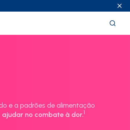
ado e a padrões de alimentação
1
 ajudar no combate à dor.