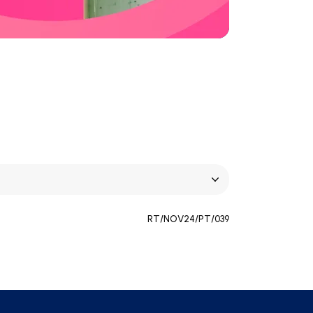
RT/NOV24/PT/039